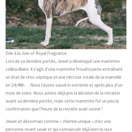
Ode à la Joie of Royal Fragrance
Lors de sa dernière portée, Jewel a développé une mammite
colibacillaire. Il s’agit d’une mammite froudroyante entraînant
un état de choc septique et une nécrose totale de la mamelle
en 24/48h … Nous l’avons sauvé in extremis et après plus d’un
mois de soins. Nous avions déjà pris la décision de la retraiter
avant sa dernière portée, mais cette mammite fut un peu la
confirmation que l’heure de la retraite avait sonné !
Jewel vit désormais comme « chienne unique » chez une
personne vivant seule et qui connaissait déjà bien la race