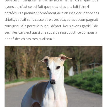
Jewel est indéniablement la meilleure maman chien que nous
ayons eu, c’est ce qui fait que nous lui avons fait faire 4
portées. Elle prenait énormément de plaisir à s’occuper de ses
chiots, voulait sans cesse être avec eux, et les accompagnait
tous jusqu’à la porte le jour du départ. Nous avons gardé 3 de
ses filles car c’est aussi une superbe reproductrice qui nous a
donné des chiots très qualiteux !