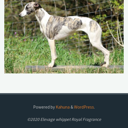
Powered by
Kahuna
&
WordPress
.
©2020 Elevage whippet Royal Fragrance