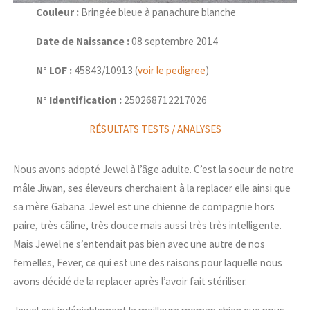
Couleur :
Bringée bleue à panachure blanche
Date de Naissance :
08 septembre 2014
N° LOF :
45843/10913 (
voir le pedigree
)
N° Identification :
250268712217026
RÉSULTATS TESTS / ANALYSES
Nous avons adopté Jewel à l’âge adulte. C’est la soeur de notre
mâle Jiwan, ses éleveurs cherchaient à la replacer elle ainsi que
sa mère Gabana. Jewel est une chienne de compagnie hors
paire, très câline, très douce mais aussi très très intelligente.
Mais Jewel ne s’entendait pas bien avec une autre de nos
femelles, Fever, ce qui est une des raisons pour laquelle nous
avons décidé de la replacer après l’avoir fait stériliser.