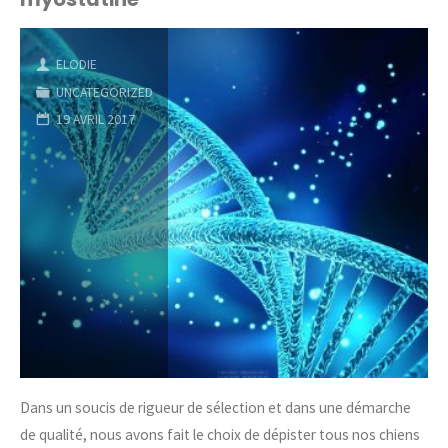
chiots"
ELODIE
UNCATEGORIZED
19 AVRIL 2017
Dans un soucis de rigueur de sélection et dans une démarche
de qualité, nous avons fait le choix de dépister tous nos chiens