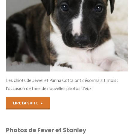
Les chiots de Jewel et Panna Cotta ont désormais 1 mois :
l’occasion de faire de nouvelles photos d’eux !
"De
LIRE LA SUITE
nouvelles
photos
Photos de Fever et Stanley