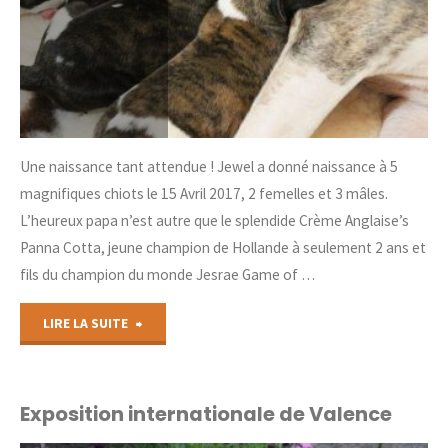
Une naissance tant attendue ! Jewel a donné naissance à 5
magnifiques chiots le 15 Avril 2017, 2 femelles et 3 mâles.
L’heureux papa n’est autre que le splendide Crème Anglaise’s
Panna Cotta, jeune champion de Hollande à seulement 2 ans et
fils du champion du monde Jesrae Game of …
"Naissance
LIRE LA SUITE
de
chiots
Exposition internationale de Valence