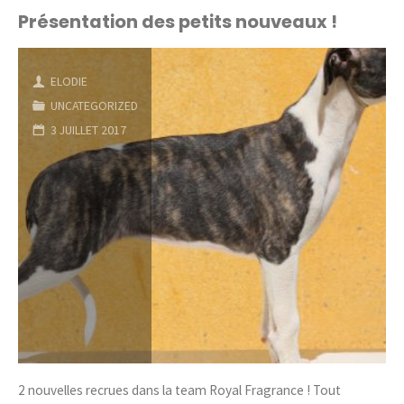
Pierrelatte"
Présentation des petits nouveaux !
ELODIE
UNCATEGORIZED
3 JUILLET 2017
2 nouvelles recrues dans la team Royal Fragrance ! Tout