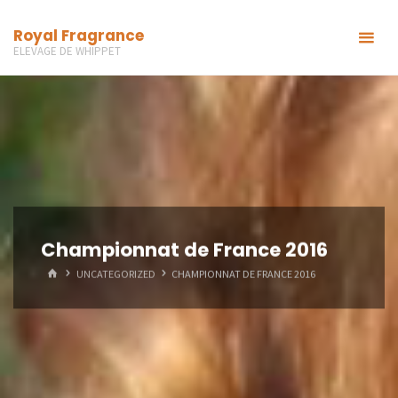
Skip
Royal Fragrance
to
ELEVAGE DE WHIPPET
content
Championnat de France 2016
HOME
UNCATEGORIZED
CHAMPIONNAT DE FRANCE 2016