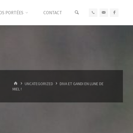
OS PORTÉES
CONTACT
HOME
UNCATEGORIZED
DIVA ET GANDI EN LUNE DE
MIEL !