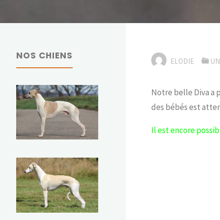
NOS CHIENS
ELODIE
UN
Notre belle Diva a 
des bébés est atte
Il est encore possib