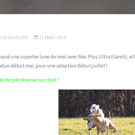
CATEGORIZED
21 MARS 2019
passé une superbe lune de miel avec Nec Plus Ultra (Gandi), e
ndue début mai, pour une adoption début juillet !
le de pré réserver un chiot !