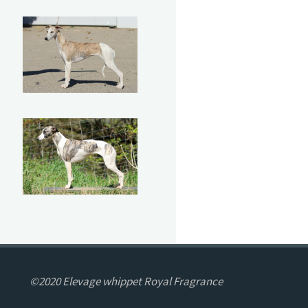
©2020 Elevage whippet Royal Fragrance