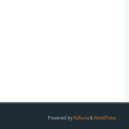
Powered by
Kahuna
&
WordPress
.