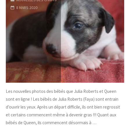
8 MARS 2020
Les nouvelles photos des bébés que Julia Roberts et Queen
sont en ligne ! Les bébés de Julia Roberts (Faya) sont entrain
d’ouvrir les yeux. Après un départ difficile, ils ont bien regrossit
et certains commencent même à devenir gras !!! Quant aux
bébés de Queen, ils commencent désormais à …