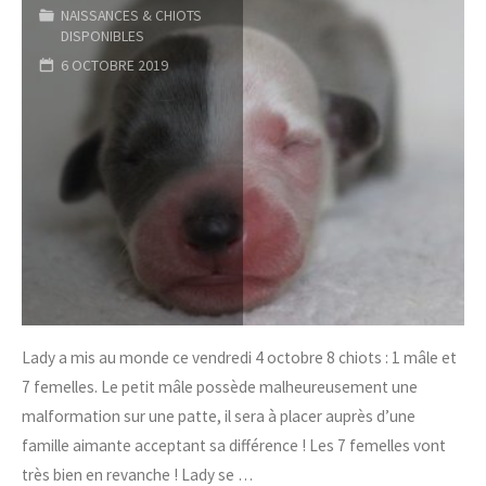
NAISSANCES & CHIOTS
DISPONIBLES
6 OCTOBRE 2019
Lady a mis au monde ce vendredi 4 octobre 8 chiots : 1 mâle et
7 femelles. Le petit mâle possède malheureusement une
malformation sur une patte, il sera à placer auprès d’une
famille aimante acceptant sa différence ! Les 7 femelles vont
très bien en revanche ! Lady se …