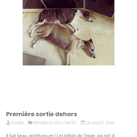
Première sortie dehors
ELODIE
NOUVELLES DES CHIOTS
16 JUILLET 2020
Il fait beau, profitons en ! Les bébés de Tippie, qui ont 4